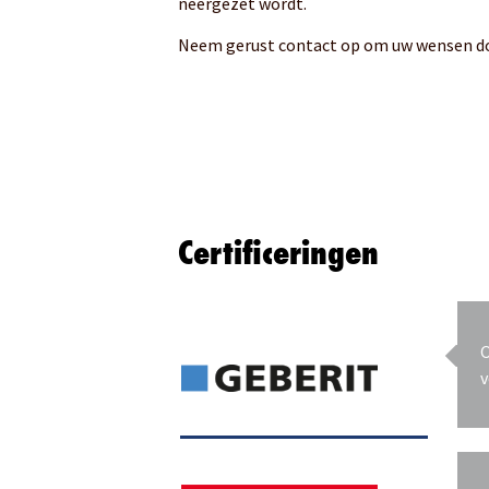
neergezet wordt.
Neem gerust contact op om uw wensen do
Certificeringen
O
v