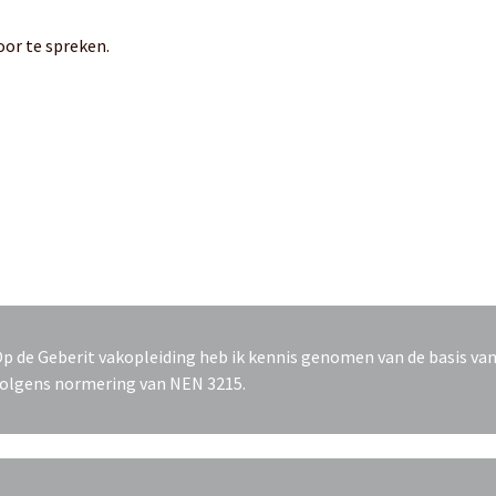
or te spreken.
p de Geberit vakopleiding heb ik kennis genomen van de basis va
olgens normering van NEN 3215.