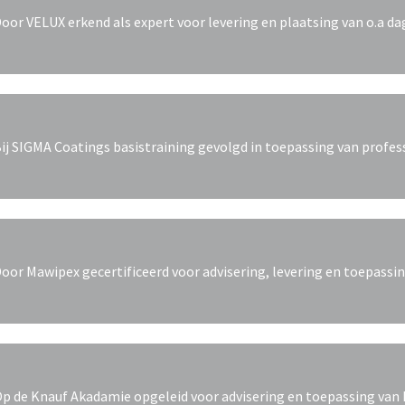
oor VELUX erkend als expert voor levering en plaatsing van o.a d
ij SIGMA Coatings basistraining gevolgd in toepassing van profes
oor Mawipex gecertificeerd voor advisering, levering en toepass
p de Knauf Akadamie opgeleid voor advisering en toepassing va