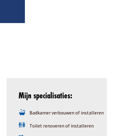
Lenn
Mijn specialisaties:
Badkamer verbouwen of installeren
Toilet renoveren of installeren