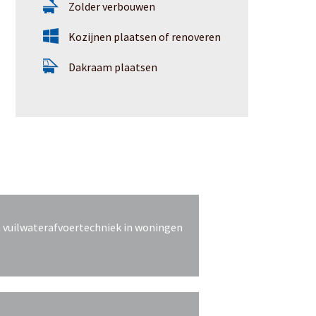
Zolder verbouwen
Kozijnen plaatsen of renoveren
Dakraam plaatsen
n vuilwaterafvoertechniek in woningen