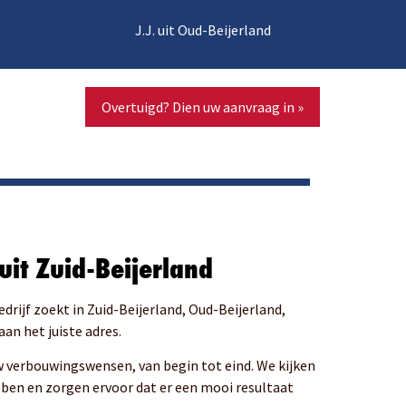
J.J. uit Oud-Beijerland
Overtuigd? Dien uw aanvraag in »
uit Zuid-Beijerland
drijf zoekt in Zuid-Beijerland, Oud-Beijerland,
an het juiste adres.
uw verbouwingswensen, van begin tot eind. We kijken
bben en zorgen ervoor dat er een mooi resultaat