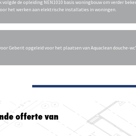
k volgde de opleiding NEN1010 basis woningbouw om verder bek
oor het werken aan elektrische installaties in woningen.
oor Geberit opgeleid voor het plaatsen van Aquaclean douche-wc’
vende offerte van