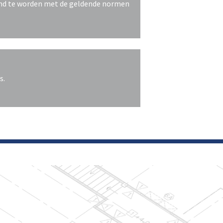
end te worden met de geldende normen
s.