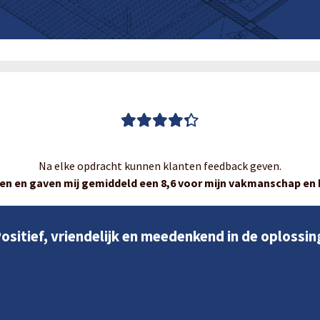
Na elke opdracht kunnen klanten feedback geven.
en en gaven mij gemiddeld een 8,6 voor mijn vakmanschap en k
ositief, vriendelijk en meedenkend in de oplossin