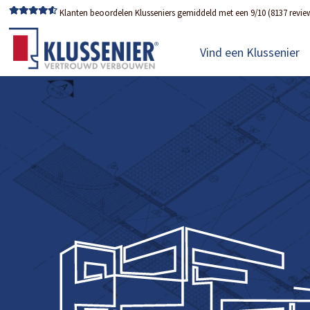
Klanten beoordelen Klusseniers gemiddeld met een 9/10 (8137 revie
Vind een Klussenier