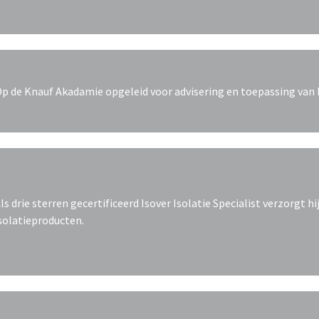
p de Knauf Akadamie opgeleid voor advisering en toepassing van 
ls drie sterren gecertificeerd Isover Isolatie Specialist verzorgt hi
solatieproducten.