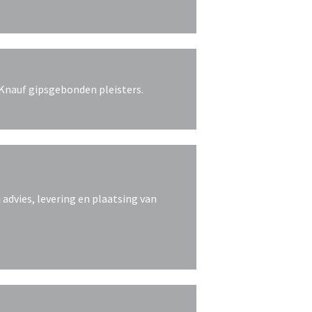
Knauf gipsgebonden pleisters.
j advies, levering en plaatsing van